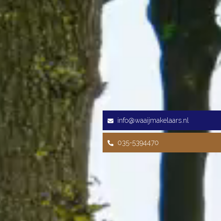
info@waaijmakelaars.nl
035-5394470