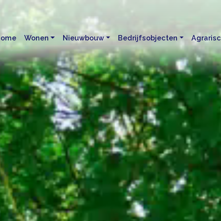
Home
Wonen
Nieuwbouw
Bedrijfsobjecten
Agraris