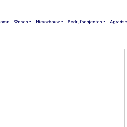
Home
Wonen
Nieuwbouw
Bedrijfsobjecten
Agraris