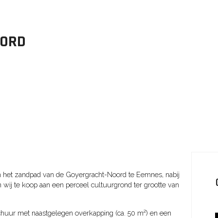
OORD
an het zandpad van de Goyergracht-Noord te Eemnes, nabij
n wij te koop aan een perceel cultuurgrond ter grootte van
chuur met naastgelegen overkapping (ca. 50 m²) en een