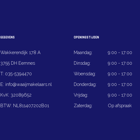
GEGEVENS
OPENINGSTIJDEN
Wakkerendijk 178 A
Maandag:
9:00 - 17:00
3755 DH Eemnes
Dinsdag:
9:00 - 17:00
T:
035-5394470
Woensdag:
9:00 - 17:00
E:
info@waaijmakelaars.nl
Donderdag:
9:00 - 17:00
KvK:
32089652
Vrijdag:
9:00 - 17:00
BTW:
NL811407202B01
Zaterdag:
Op afspraak