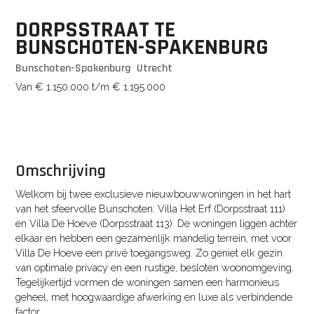
DORPSSTRAAT TE
BUNSCHOTEN-SPAKENBURG
Bunschoten-Spakenburg
Utrecht
Van € 1.150.000 t/m € 1.195.000
Omschrijving
Welkom bij twee exclusieve nieuwbouwwoningen in het hart
van het sfeervolle Bunschoten: Villa Het Erf (Dorpsstraat 111)
en Villa De Hoeve (Dorpsstraat 113). De woningen liggen achter
elkaar en hebben een gezamenlijk mandelig terrein, met voor
Villa De Hoeve een privé toegangsweg. Zo geniet elk gezin
van optimale privacy en een rustige, besloten woonomgeving.
Tegelijkertijd vormen de woningen samen een harmonieus
geheel, met hoogwaardige afwerking en luxe als verbindende
factor.