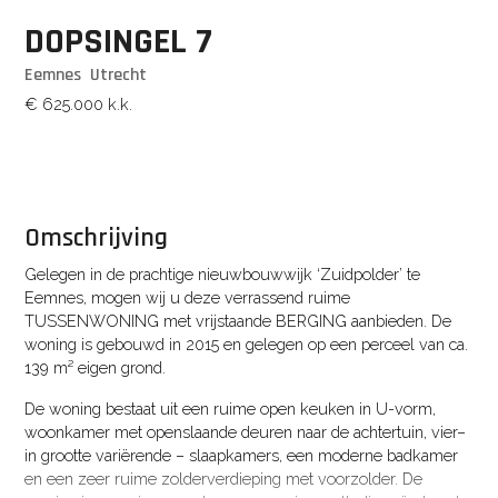
DOPSINGEL
7
Eemnes
Utrecht
€ 625.000
k.k.
Omschrijving
Gelegen in de prachtige nieuwbouwwijk ‘Zuidpolder’ te
Eemnes, mogen wij u deze verrassend ruime
TUSSENWONING met vrijstaande BERGING aanbieden. De
woning is gebouwd in 2015 en gelegen op een perceel van ca.
139 m² eigen grond.
De woning bestaat uit een ruime open keuken in U-vorm,
woonkamer met openslaande deuren naar de achtertuin, vier–
in grootte variërende – slaapkamers, een moderne badkamer
en een zeer ruime zolderverdieping met voorzolder. De