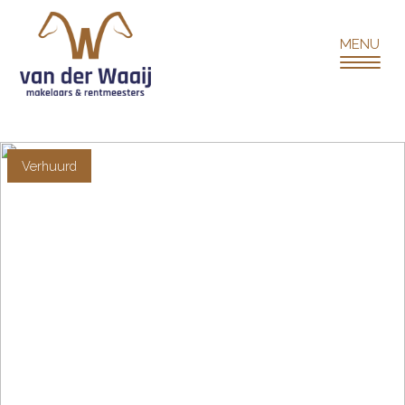
Verhuurd