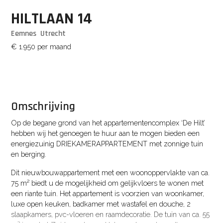
HILTLAAN
14
Eemnes
Utrecht
€ 1.950
per maand
Omschrijving
Op de begane grond van het appartementencomplex ‘De Hilt’
hebben wij het genoegen te huur aan te mogen bieden een
energiezuinig DRIEKAMERAPPARTEMENT met zonnige tuin
en berging.
Dit nieuwbouwappartement met een woonoppervlakte van ca.
75 m² biedt u de mogelijkheid om gelijkvloers te wonen met
een riante tuin. Het appartement is voorzien van woonkamer,
luxe open keuken, badkamer met wastafel en douche, 2
slaapkamers, pvc-vloeren en raamdecoratie. De tuin van ca. 55