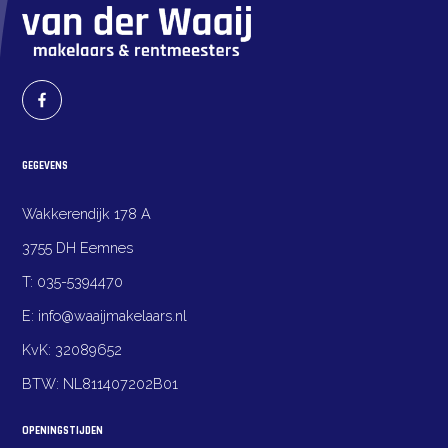
GEGEVENS
Wakkerendijk 178 A
3755 DH Eemnes
T:
035-5394470
E:
info@waaijmakelaars.nl
KvK:
32089652
BTW:
NL811407202B01
OPENINGSTIJDEN