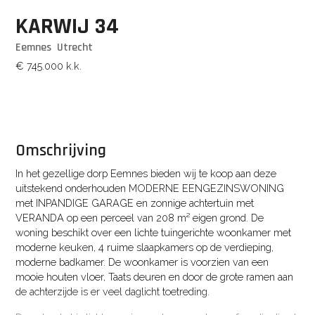
KARWIJ
34
Eemnes
Utrecht
€ 745.000
k.k.
Omschrijving
In het gezellige dorp Eemnes bieden wij te koop aan deze
uitstekend onderhouden MODERNE EENGEZINSWONING
met INPANDIGE GARAGE en zonnige achtertuin met
VERANDA op een perceel van 208 m² eigen grond. De
woning beschikt over een lichte tuingerichte woonkamer met
moderne keuken, 4 ruime slaapkamers op de verdieping,
moderne badkamer. De woonkamer is voorzien van een
mooie houten vloer, Taats deuren en door de grote ramen aan
de achterzijde is er veel daglicht toetreding.