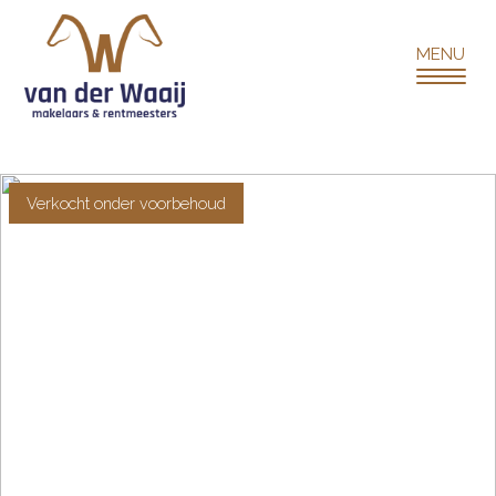
Verkocht onder voorbehoud