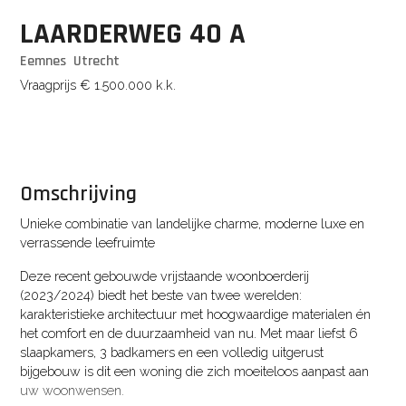
LAARDERWEG
40
A
Eemnes
Utrecht
Vraagprijs
€ 1.500.000
k.k.
Omschrijving
Unieke combinatie van landelijke charme, moderne luxe en
verrassende leefruimte
Deze recent gebouwde vrijstaande woonboerderij
(2023/2024) biedt het beste van twee werelden:
karakteristieke architectuur met hoogwaardige materialen én
het comfort en de duurzaamheid van nu. Met maar liefst 6
slaapkamers, 3 badkamers en een volledig uitgerust
bijgebouw is dit een woning die zich moeiteloos aanpast aan
uw woonwensen.