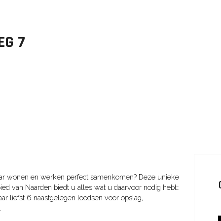
EG
7
aar wonen en werken perfect samenkomen? Deze unieke
 van Naarden biedt u alles wat u daarvoor nodig hebt::
r liefst 6 naastgelegen loodsen voor opslag,
.