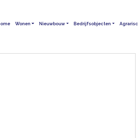
Home
Wonen
Nieuwbouw
Bedrijfsobjecten
Agraris