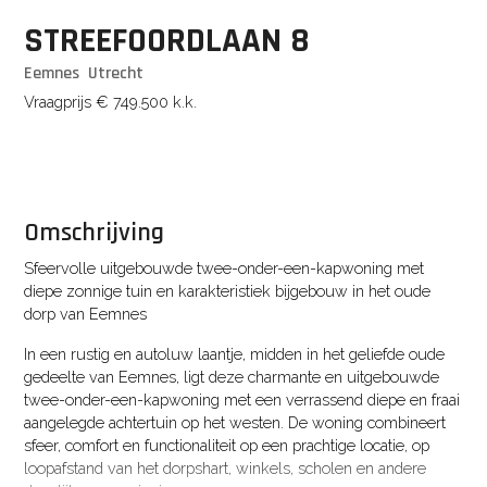
STREEFOORDLAAN
8
Eemnes
Utrecht
Vraagprijs
€ 749.500
k.k.
Omschrijving
Sfeervolle uitgebouwde twee-onder-een-kapwoning met
diepe zonnige tuin en karakteristiek bijgebouw in het oude
dorp van Eemnes
In een rustig en autoluw laantje, midden in het geliefde oude
gedeelte van Eemnes, ligt deze charmante en uitgebouwde
twee-onder-een-kapwoning met een verrassend diepe en fraai
aangelegde achtertuin op het westen. De woning combineert
sfeer, comfort en functionaliteit op een prachtige locatie, op
loopafstand van het dorpshart, winkels, scholen en andere