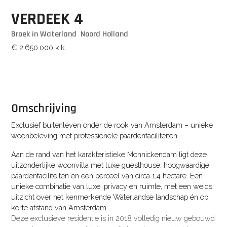
VERDEEK
4
Broek in Waterland
Noord Holland
€ 2.650.000
k.k.
Omschrijving
Exclusief buitenleven onder de rook van Amsterdam – unieke
woonbeleving met professionele paardenfaciliteiten
Aan de rand van het karakteristieke Monnickendam ligt deze
uitzonderlijke woonvilla met luxe guesthouse, hoogwaardige
paardenfaciliteiten en een perceel van circa 1,4 hectare. Een
unieke combinatie van luxe, privacy en ruimte, met een weids
uitzicht over het kenmerkende Waterlandse landschap én op
korte afstand van Amsterdam.
Deze exclusieve residentie is in 2018 volledig nieuw gebouwd