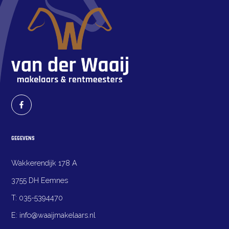
GEGEVENS
Wakkerendijk 178 A
3755 DH Eemnes
T:
035-5394470
E:
info@waaijmakelaars.nl