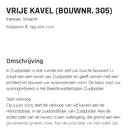
VRIJE KAVEL
(BOUWNR. 305)
Eemnes
Utrecht
Koopsom
€ 749.000
v.o.n.
Omschrijving
In Zuidpolder is ook ruimte om zélf uw huis te bouwen! U
koopt dan een kavel van Zuidpolder en geeft samen met een
architect en bouwer uw woonwensen vorm. De basis voor uw
woningontwerp is het Beeldkwaliteitsplan Zuidpolder.
Start verkoop
Op 5 juni 2025 start de verkoop van vijf kavels aan de
Hilhorststraat, in de zuidoosthoek van Zuidpolder. Aan de
achterzijde van de kavels is een watergang, die grenst aan een
gevarieerde groene zone. Aan de overzijde van het water ligt