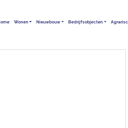
Home
Wonen
Nieuwbouw
Bedrijfsobjecten
Agraris