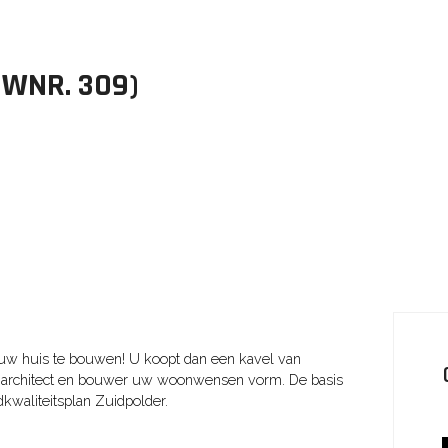
UWNR. 309)
 uw huis te bouwen! U koopt dan een kavel van
 architect en bouwer uw woonwensen vorm. De basis
kwaliteitsplan Zuidpolder.