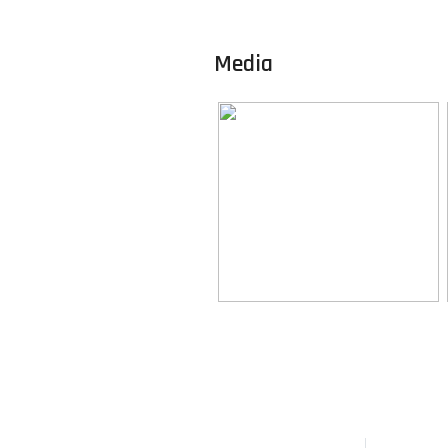
Omvang
Media