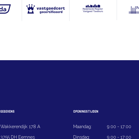
GEGEVENS
OPENINGSTIJDEN
Wakkerendijk 178 A
Maandag:
9:00 - 17:00
3755 DH Eemnes
Dinsdag:
9:00 - 17:00