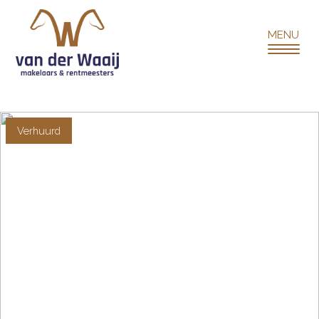
Verhuurd