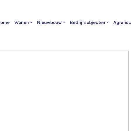
Home
Wonen
Nieuwbouw
Bedrijfsobjecten
Agraris