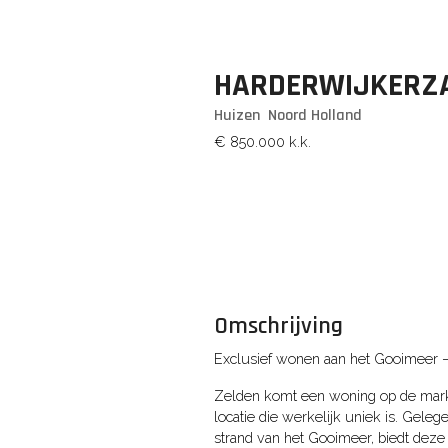
HARDERWIJKERZ
Huizen
Noord Holland
€ 850.000
k.k.
Omschrijving
Exclusief wonen aan het Gooimeer 
Zelden komt een woning op de markt d
locatie die werkelijk uniek is. Geleg
strand van het Gooimeer, biedt 