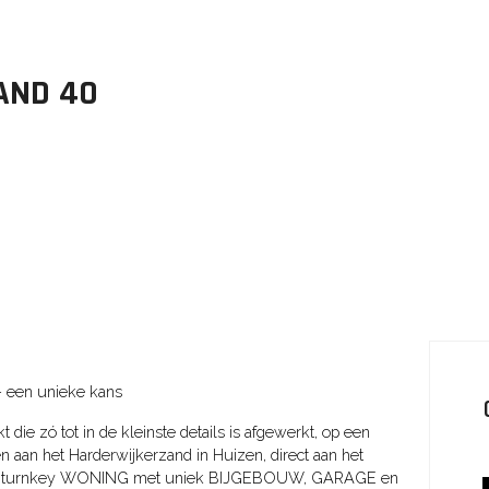
AND
40
– een unieke kans
ie zó tot in de kleinste details is afgewerkt, op een
en aan het Harderwijkerzand in Huizen, direct aan het
deze turnkey WONING met uniek BIJGEBOUW, GARAGE en