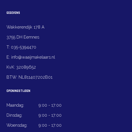
GEGEVENS
Wakkerendijk 178 A
3755 DH Eemnes
T:
035-5394470
E:
info@waaijmakelaars.nl
KvK:
32089652
BTW:
NL811407202B01
OPENINGSTIJDEN
Maandag:
9:00 - 17:00
Dinsdag:
9:00 - 17:00
Woensdag:
9:00 - 17:00